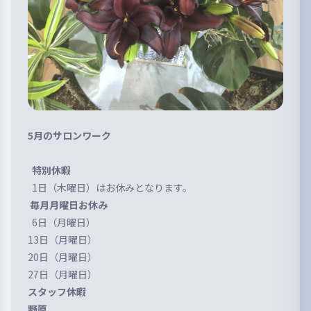
5月のサロンワーク
特別休暇
1日（木曜日）はお休みとなります。
毎月月曜日お休み
6日（月曜日）
13日（月曜日）
20日（月曜日）
27日（月曜日）
スタッフ休暇
野原